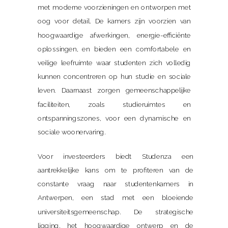
met moderne voorzieningen en ontworpen met
oog voor detail. De kamers zijn voorzien van
hoogwaardige afwerkingen, energie-efficiënte
oplossingen, en bieden een comfortabele en
veilige leefruimte waar studenten zich volledig
kunnen concentreren op hun studie en sociale
leven. Daarnaast zorgen gemeenschappelijke
faciliteiten, zoals studieruimtes en
ontspanningszones, voor een dynamische en
sociale woonervaring.
Voor investeerders biedt Studenza een
aantrekkelijke kans om te profiteren van de
constante vraag naar studentenkamers in
Antwerpen, een stad met een bloeiende
universiteitsgemeenschap. De strategische
ligging, het hoogwaardige ontwerp en de