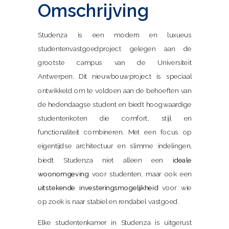
Omschrijving
Studenza is een modern en luxueus
studentenvastgoedproject gelegen
aan de
grootste campus van de Universiteit
Antwerpen.
Dit nieuwbouwproject is speciaal
ontwikkeld om te voldoen aan de behoeften van
de hedendaagse student en biedt hoogwaardige
studentenkoten die comfort, stijl en
functionaliteit combineren. Met een focus op
eigentijdse architectuur en slimme indelingen,
biedt Studenza niet alleen een
ideale
woonomgeving
voor studenten, maar ook een
uitstekende investeringsmogelijkheid
voor wie
op zoek is naar stabiel en rendabel vastgoed.
Elke studentenkamer in Studenza is uitgerust