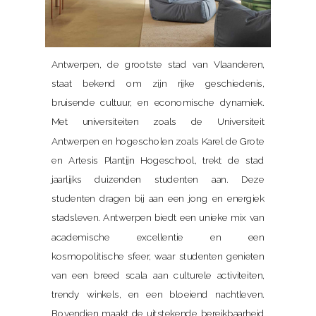
Antwerpen, de grootste stad van Vlaanderen,
staat bekend om zijn rijke geschiedenis,
bruisende cultuur, en economische dynamiek.
Met universiteiten zoals de Universiteit
Antwerpen en hogescholen zoals Karel de Grote
en Artesis Plantijn Hogeschool, trekt de stad
jaarlijks duizenden studenten aan. Deze
studenten dragen bij aan een jong en energiek
stadsleven. Antwerpen biedt een unieke mix van
academische excellentie en een
kosmopolitische sfeer, waar studenten genieten
van een breed scala aan culturele activiteiten,
trendy winkels, en een bloeiend nachtleven.
Bovendien maakt de uitstekende bereikbaarheid