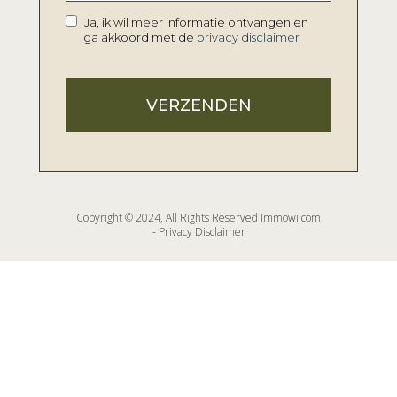
Ja, ik wil meer informatie ontvangen en
ga akkoord met de
privacy disclaimer
VERZENDEN
Copyright © 2024, All Rights Reserved Immowi.com
-
Privacy Disclaimer