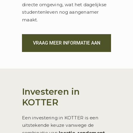
directe omgeving, wat het dagelijkse
studentenleven nog aangenamer
maakt.
VRAAG MEER INFORMATIE AAN
Investeren in
KOTTER
Een investering in KOTTER is een
uitstekende keuze vanwege de
combinatie van
locatie
,
rendement