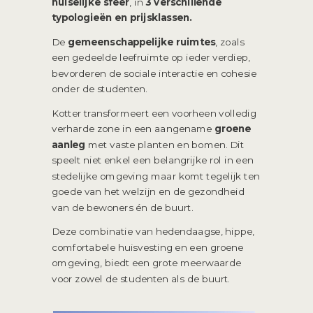
huiselijke sfeer
, in
3 verschillende
typologieën en prijsklassen.
De
gemeenschappelijke ruimtes
, zoals
een gedeelde leefruimte op ieder verdiep,
bevorderen de sociale interactie en cohesie
onder de studenten.
Kotter transformeert een voorheen volledig
verharde zone in een aangename
groene
aanleg
met vaste planten en bomen. Dit
speelt niet enkel een belangrijke rol in een
stedelijke omgeving maar komt tegelijk ten
goede van het welzijn en de gezondheid
van de bewoners én de buurt.
Deze combinatie van hedendaagse, hippe,
comfortabele huisvesting en een groene
omgeving, biedt een grote meerwaarde
voor zowel de studenten als de buurt.